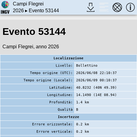
Campi Flegrei
2026
▸ Evento 53144
Evento 53144
Campi Flegrei, anno 2026
Localizzazione
Livello:
Bollettino
Tempo origine (UTC):
2026/06/08 22:10:37
Tempo origine (Locale):
2026/06/09 00:10:37
Latitudine:
40.8232 (40N 49.39)
Longitudine:
14.1490 (14E 08.94)
Profondità:
1.4 km
Qualità
B
Incertezze
Errore orizzontale:
0.2 km
Errore verticale:
0.2 km