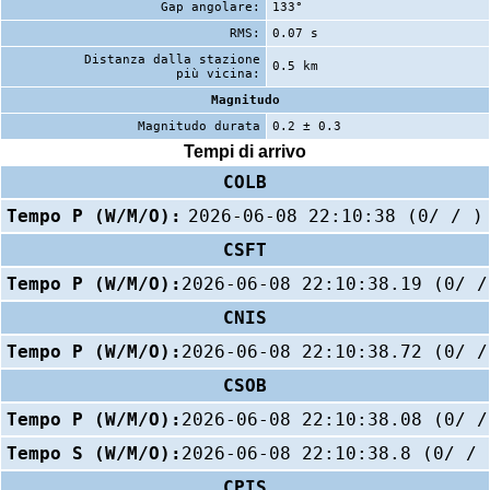
Gap angolare:
133°
RMS:
0.07 s
Distanza dalla stazione
0.5 km
più vicina:
Magnitudo
Magnitudo durata
0.2 ± 0.3
Tempi di arrivo
COLB
Tempo P (W/M/O):
2026-06-08 22:10:38 (0/ / )
CSFT
Tempo P (W/M/O):
2026-06-08 22:10:38.19 (0/ /
CNIS
Tempo P (W/M/O):
2026-06-08 22:10:38.72 (0/ /
CSOB
Tempo P (W/M/O):
2026-06-08 22:10:38.08 (0/ /
Tempo S (W/M/O):
2026-06-08 22:10:38.8 (0/ / 
CPIS