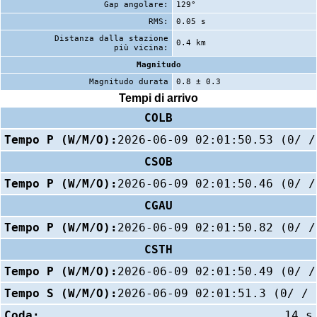
Gap angolare:
129°
RMS:
0.05 s
Distanza dalla stazione
0.4 km
più vicina:
Magnitudo
Magnitudo durata
0.8 ± 0.3
Tempi di arrivo
COLB
Tempo P (W/M/O):
2026-06-09 02:01:50.53 (0/ /
CSOB
Tempo P (W/M/O):
2026-06-09 02:01:50.46 (0/ /
CGAU
Tempo P (W/M/O):
2026-06-09 02:01:50.82 (0/ /
CSTH
Tempo P (W/M/O):
2026-06-09 02:01:50.49 (0/ /
Tempo S (W/M/O):
2026-06-09 02:01:51.3 (0/ / 
Coda:
14 s