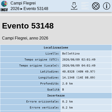
Campi Flegrei
2026
▸ Evento 53148
Evento 53148
Campi Flegrei, anno 2026
Localizzazione
Livello:
Bollettino
Tempo origine (UTC):
2026/06/09 02:01:49
Tempo origine (Locale):
2026/06/09 04:01:49
Latitudine:
40.8328 (40N 49.97)
Longitudine:
14.1348 (14E 08.09)
Profondità:
2.0 km
Qualità
B
Incertezze
Errore orizzontale:
0.2 km
Errore verticale:
0.2 km