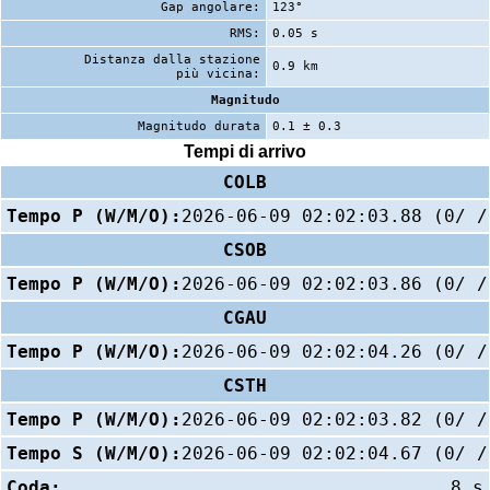
Gap angolare:
123°
RMS:
0.05 s
Distanza dalla stazione
0.9 km
più vicina:
Magnitudo
Magnitudo durata
0.1 ± 0.3
Tempi di arrivo
COLB
Tempo P (W/M/O):
2026-06-09 02:02:03.88 (0/ /
CSOB
Tempo P (W/M/O):
2026-06-09 02:02:03.86 (0/ /
CGAU
Tempo P (W/M/O):
2026-06-09 02:02:04.26 (0/ /
CSTH
Tempo P (W/M/O):
2026-06-09 02:02:03.82 (0/ /
Tempo S (W/M/O):
2026-06-09 02:02:04.67 (0/ /
Coda:
8 s