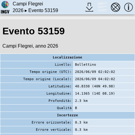
Campi Flegrei
2026
▸ Evento 53159
Evento 53159
Campi Flegrei, anno 2026
Localizzazione
Livello:
Bollettino
Tempo origine (UTC):
2026/06/09 02:02:02
Tempo origine (Locale):
2026/06/09 04:02:02
Latitudine:
40.8330 (40N 49.98)
Longitudine:
14.1365 (14E 08.19)
Profondità:
2.3 km
Qualità
B
Incertezze
Errore orizzontale:
0.3 km
Errore verticale:
0.3 km