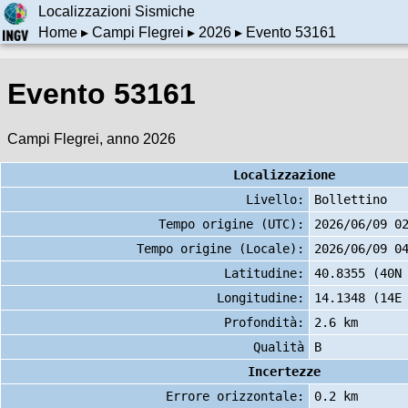
Localizzazioni Sismiche
Home
▸
Campi Flegrei
▸
2026
▸ Evento 53161
Evento 53161
Campi Flegrei, anno 2026
Localizzazione
Livello:
Bollettino
Tempo origine (UTC):
2026/06/09 0
Tempo origine (Locale):
2026/06/09 0
Latitudine:
40.8355 (40N
Longitudine:
14.1348 (14E
Profondità:
2.6 km
Qualità
B
Incertezze
Errore orizzontale:
0.2 km