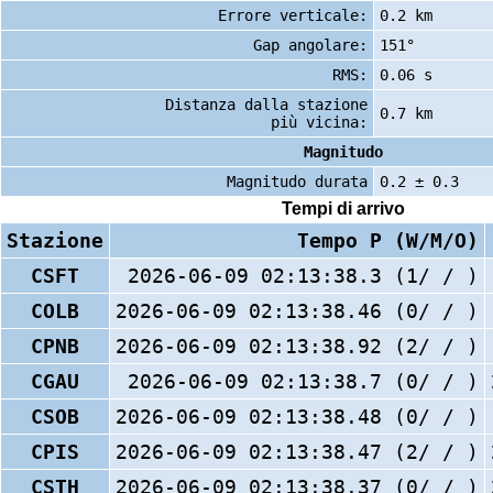
Errore verticale:
0.2 km
Gap angolare:
151°
RMS:
0.06 s
Distanza dalla stazione
0.7 km
più vicina:
Magnitudo
Magnitudo durata
0.2 ± 0.3
Tempi di arrivo
Stazione
Tempo P (W/M/O)
CSFT
2026-06-09 02:13:38.3 (1/ / )
COLB
2026-06-09 02:13:38.46 (0/ / )
CPNB
2026-06-09 02:13:38.92 (2/ / )
CGAU
2026-06-09 02:13:38.7 (0/ / )
CSOB
2026-06-09 02:13:38.48 (0/ / )
CPIS
2026-06-09 02:13:38.47 (2/ / )
CSTH
2026-06-09 02:13:38.37 (0/ / )