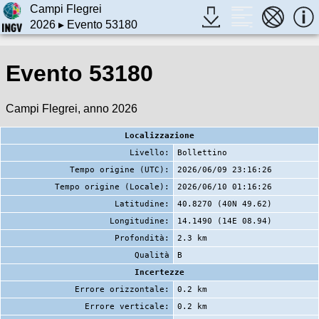
Campi Flegrei
2026
▸ Evento 53180
Evento 53180
Campi Flegrei, anno 2026
Localizzazione
Livello:
Bollettino
Tempo origine (UTC):
2026/06/09 23:16:26
Tempo origine (Locale):
2026/06/10 01:16:26
Latitudine:
40.8270 (40N 49.62)
Longitudine:
14.1490 (14E 08.94)
Profondità:
2.3 km
Qualità
B
Incertezze
Errore orizzontale:
0.2 km
Errore verticale:
0.2 km