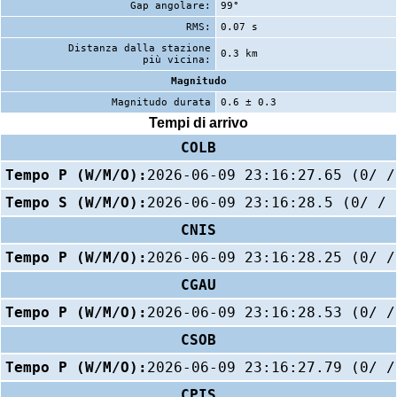
Gap angolare:
99°
RMS:
0.07 s
Distanza dalla stazione
0.3 km
più vicina:
Magnitudo
Magnitudo durata
0.6 ± 0.3
Tempi di arrivo
COLB
Tempo P (W/M/O):
2026-06-09 23:16:27.65 (0/ /
Tempo S (W/M/O):
2026-06-09 23:16:28.5 (0/ / 
CNIS
Tempo P (W/M/O):
2026-06-09 23:16:28.25 (0/ /
CGAU
Tempo P (W/M/O):
2026-06-09 23:16:28.53 (0/ /
CSOB
Tempo P (W/M/O):
2026-06-09 23:16:27.79 (0/ /
CPIS