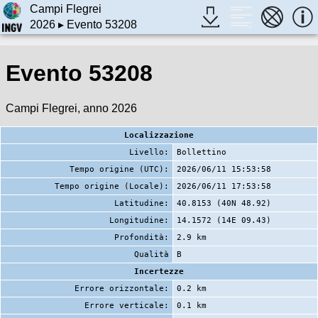
Campi Flegrei
2026
▸ Evento 53208
Evento 53208
Campi Flegrei, anno 2026
Localizzazione
Livello:
Bollettino
Tempo origine (UTC):
2026/06/11 15:53:58
Tempo origine (Locale):
2026/06/11 17:53:58
Latitudine:
40.8153 (40N 48.92)
Longitudine:
14.1572 (14E 09.43)
Profondità:
2.9 km
Qualità
B
Incertezze
Errore orizzontale:
0.2 km
Errore verticale:
0.1 km