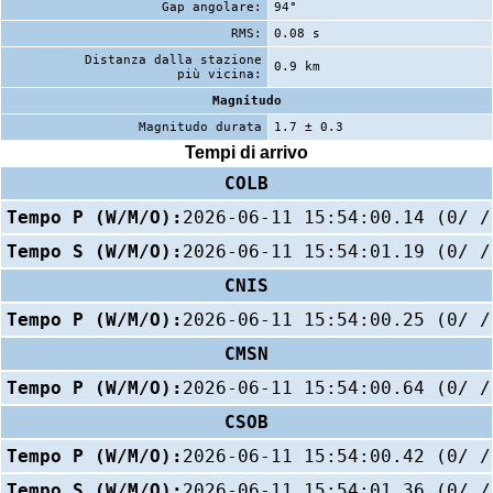
Gap angolare:
94°
RMS:
0.08 s
Distanza dalla stazione
0.9 km
più vicina:
Magnitudo
Magnitudo durata
1.7 ± 0.3
Tempi di arrivo
COLB
Tempo P (W/M/O):
2026-06-11 15:54:00.14 (0/ /
Tempo S (W/M/O):
2026-06-11 15:54:01.19 (0/ /
CNIS
Tempo P (W/M/O):
2026-06-11 15:54:00.25 (0/ /
CMSN
Tempo P (W/M/O):
2026-06-11 15:54:00.64 (0/ /
CSOB
Tempo P (W/M/O):
2026-06-11 15:54:00.42 (0/ /
Tempo S (W/M/O):
2026-06-11 15:54:01.36 (0/ /