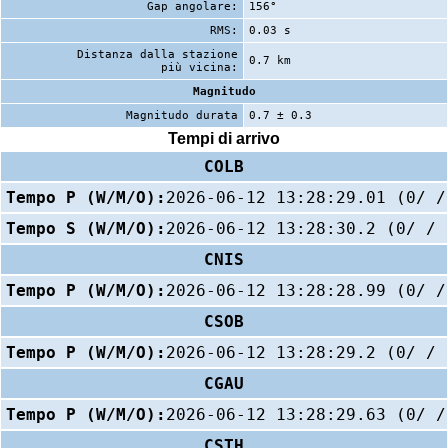
Gap angolare:
156°
RMS:
0.03 s
Distanza dalla stazione
0.7 km
più vicina:
Magnitudo
Magnitudo durata
0.7 ± 0.3
Tempi di arrivo
COLB
Tempo P (W/M/O):
2026-06-12 13:28:29.01 (0/ /
Tempo S (W/M/O):
2026-06-12 13:28:30.2 (0/ / 
CNIS
Tempo P (W/M/O):
2026-06-12 13:28:28.99 (0/ /
CSOB
Tempo P (W/M/O):
2026-06-12 13:28:29.2 (0/ / 
CGAU
Tempo P (W/M/O):
2026-06-12 13:28:29.63 (0/ /
CSTH