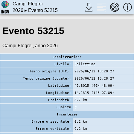
Campi Flegrei
2026
▸ Evento 53215
Evento 53215
Campi Flegrei, anno 2026
Localizzazione
Livello:
Bollettino
Tempo origine (UTC):
2026/06/12 13:28:27
Tempo origine (Locale):
2026/06/12 15:28:27
Latitudine:
40.8015 (40N 48.09)
Longitudine:
14.1315 (14E 07.89)
Profondità:
3.7 km
Qualità
B
Incertezze
Errore orizzontale:
0.2 km
Errore verticale:
0.2 km