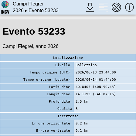
Campi Flegrei
2026
▸ Evento 53233
Evento 53233
Campi Flegrei, anno 2026
Localizzazione
Livello:
Bollettino
Tempo origine (UTC):
2026/06/13 23:44:00
Tempo origine (Locale):
2026/06/14 01:44:00
Latitudine:
40.8405 (40N 50.43)
Longitudine:
14.1193 (14E 07.16)
Profondità:
2.5 km
Qualità
B
Incertezze
Errore orizzontale:
0.2 km
Errore verticale:
0.1 km