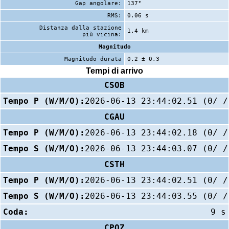
Gap angolare:
137°
RMS:
0.06 s
Distanza dalla stazione
1.4 km
più vicina:
Magnitudo
Magnitudo durata
0.2 ± 0.3
Tempi di arrivo
CSOB
Tempo P (W/M/O):
2026-06-13 23:44:02.51 (0/ /
CGAU
Tempo P (W/M/O):
2026-06-13 23:44:02.18 (0/ /
Tempo S (W/M/O):
2026-06-13 23:44:03.07 (0/ /
CSTH
Tempo P (W/M/O):
2026-06-13 23:44:02.51 (0/ /
Tempo S (W/M/O):
2026-06-13 23:44:03.55 (0/ /
Coda:
9 s
CPOZ