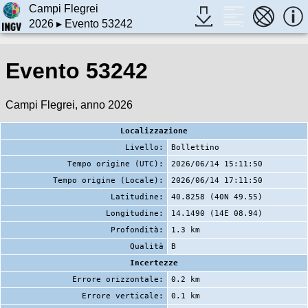
Campi Flegrei
2026
▸ Evento 53242
Evento 53242
Campi Flegrei, anno 2026
Localizzazione
Livello:
Bollettino
Tempo origine (UTC):
2026/06/14 15:11:50
Tempo origine (Locale):
2026/06/14 17:11:50
Latitudine:
40.8258 (40N 49.55)
Longitudine:
14.1490 (14E 08.94)
Profondità:
1.3 km
Qualità
B
Incertezze
Errore orizzontale:
0.2 km
Errore verticale:
0.1 km