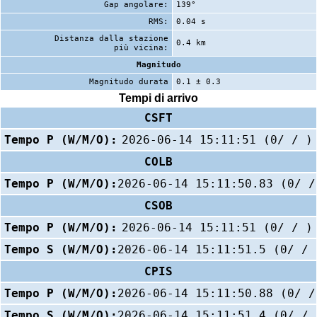
Gap angolare:
139°
RMS:
0.04 s
Distanza dalla stazione
0.4 km
più vicina:
Magnitudo
Magnitudo durata
0.1 ± 0.3
Tempi di arrivo
CSFT
Tempo P (W/M/O):
2026-06-14 15:11:51 (0/ / )
COLB
Tempo P (W/M/O):
2026-06-14 15:11:50.83 (0/ /
CSOB
Tempo P (W/M/O):
2026-06-14 15:11:51 (0/ / )
Tempo S (W/M/O):
2026-06-14 15:11:51.5 (0/ / 
CPIS
Tempo P (W/M/O):
2026-06-14 15:11:50.88 (0/ /
Tempo S (W/M/O):
2026-06-14 15:11:51.4 (0/ / 