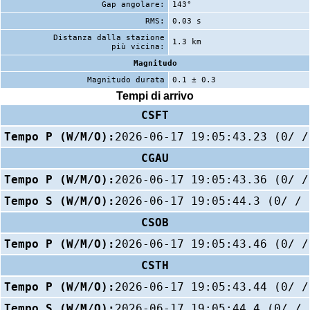
Gap angolare:
143°
RMS:
0.03 s
Distanza dalla stazione
1.3 km
più vicina:
Magnitudo
Magnitudo durata
0.1 ± 0.3
Tempi di arrivo
CSFT
Tempo P (W/M/O):
2026-06-17 19:05:43.23 (0/ /
CGAU
Tempo P (W/M/O):
2026-06-17 19:05:43.36 (0/ /
Tempo S (W/M/O):
2026-06-17 19:05:44.3 (0/ / 
CSOB
Tempo P (W/M/O):
2026-06-17 19:05:43.46 (0/ /
CSTH
Tempo P (W/M/O):
2026-06-17 19:05:43.44 (0/ /
Tempo S (W/M/O):
2026-06-17 19:05:44.4 (0/ / 