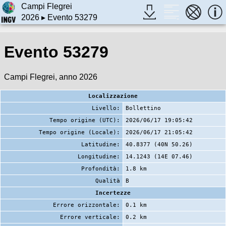
Campi Flegrei
2026
▸ Evento 53279
Evento 53279
Campi Flegrei, anno 2026
Localizzazione
Livello:
Bollettino
Tempo origine (UTC):
2026/06/17 19:05:42
Tempo origine (Locale):
2026/06/17 21:05:42
Latitudine:
40.8377 (40N 50.26)
Longitudine:
14.1243 (14E 07.46)
Profondità:
1.8 km
Qualità
B
Incertezze
Errore orizzontale:
0.1 km
Errore verticale:
0.2 km