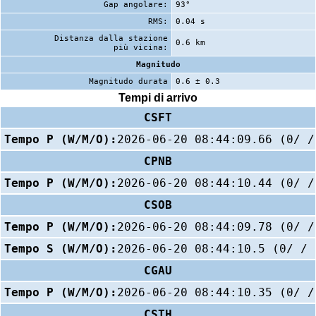
Gap angolare:
93°
RMS:
0.04 s
Distanza dalla stazione
0.6 km
più vicina:
Magnitudo
Magnitudo durata
0.6 ± 0.3
Tempi di arrivo
CSFT
Tempo P (W/M/O):
2026-06-20 08:44:09.66 (0/ /
CPNB
Tempo P (W/M/O):
2026-06-20 08:44:10.44 (0/ /
CSOB
Tempo P (W/M/O):
2026-06-20 08:44:09.78 (0/ /
Tempo S (W/M/O):
2026-06-20 08:44:10.5 (0/ / 
CGAU
Tempo P (W/M/O):
2026-06-20 08:44:10.35 (0/ /
CSTH