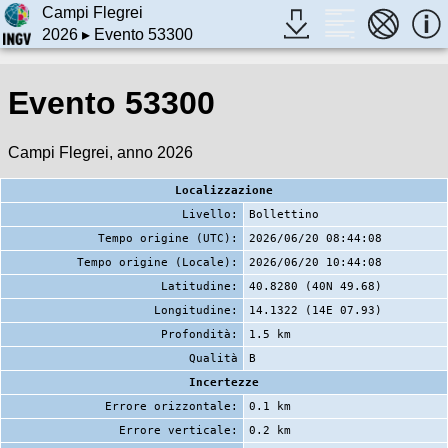
Campi Flegrei
2026
▸ Evento 53300
Evento 53300
Campi Flegrei, anno 2026
Localizzazione
Livello:
Bollettino
Tempo origine (UTC):
2026/06/20 08:44:08
Tempo origine (Locale):
2026/06/20 10:44:08
Latitudine:
40.8280 (40N 49.68)
Longitudine:
14.1322 (14E 07.93)
Profondità:
1.5 km
Qualità
B
Incertezze
Errore orizzontale:
0.1 km
Errore verticale:
0.2 km