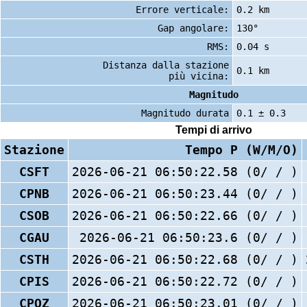
Errore verticale:
0.2 km
Gap angolare:
130°
RMS:
0.04 s
Distanza dalla stazione
0.1 km
più vicina:
Magnitudo
Magnitudo durata
0.1 ± 0.3
Tempi di arrivo
Stazione
Tempo P (W/M/O)
CSFT
2026-06-21 06:50:22.58 (0/ / )
CPNB
2026-06-21 06:50:23.44 (0/ / )
CSOB
2026-06-21 06:50:22.66 (0/ / )
CGAU
2026-06-21 06:50:23.6 (0/ / )
CSTH
2026-06-21 06:50:22.68 (0/ / )
CPIS
2026-06-21 06:50:22.72 (0/ / )
CPOZ
2026-06-21 06:50:23.01 (0/ / )