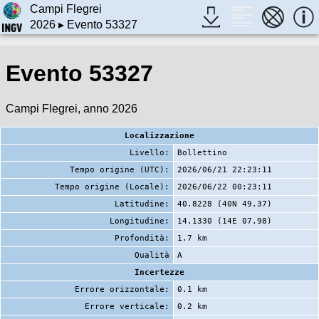
Campi Flegrei
2026
▸ Evento 53327
Evento 53327
Campi Flegrei, anno 2026
Localizzazione
Livello:
Bollettino
Tempo origine (UTC):
2026/06/21 22:23:11
Tempo origine (Locale):
2026/06/22 00:23:11
Latitudine:
40.8228 (40N 49.37)
Longitudine:
14.1330 (14E 07.98)
Profondità:
1.7 km
Qualità
A
Incertezze
Errore orizzontale:
0.1 km
Errore verticale:
0.2 km