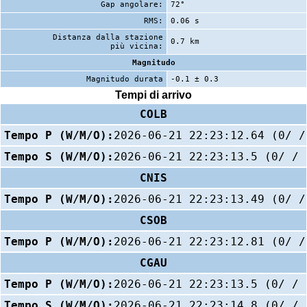
Gap angolare:
72°
RMS:
0.06 s
Distanza dalla stazione
0.7 km
più vicina:
Magnitudo
Magnitudo durata
-0.1 ± 0.3
Tempi di arrivo
COLB
Tempo P (W/M/O):
2026-06-21 22:23:12.64 (0/ /
Tempo S (W/M/O):
2026-06-21 22:23:13.5 (0/ / 
CNIS
Tempo P (W/M/O):
2026-06-21 22:23:13.49 (0/ /
CSOB
Tempo P (W/M/O):
2026-06-21 22:23:12.81 (0/ /
CGAU
Tempo P (W/M/O):
2026-06-21 22:23:13.5 (0/ / 
Tempo S (W/M/O):
2026-06-21 22:23:14.8 (0/ / 