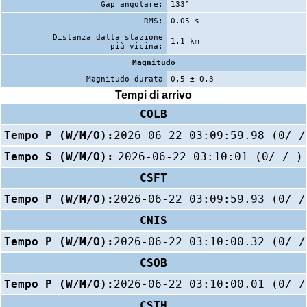
Gap angolare:
133°
RMS:
0.05 s
Distanza dalla stazione
1.1 km
più vicina:
Magnitudo
Magnitudo durata
0.5 ± 0.3
Tempi di arrivo
COLB
Tempo P (W/M/O):
2026-06-22 03:09:59.98 (0/ /
Tempo S (W/M/O):
2026-06-22 03:10:01 (0/ / )
CSFT
Tempo P (W/M/O):
2026-06-22 03:09:59.93 (0/ /
CNIS
Tempo P (W/M/O):
2026-06-22 03:10:00.32 (0/ /
CSOB
Tempo P (W/M/O):
2026-06-22 03:10:00.01 (0/ /
CSTH