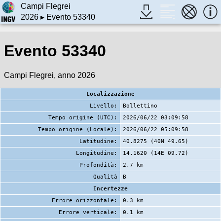
Campi Flegrei
2026
▸ Evento 53340
Evento 53340
Campi Flegrei, anno 2026
Localizzazione
Livello:
Bollettino
Tempo origine (UTC):
2026/06/22 03:09:58
Tempo origine (Locale):
2026/06/22 05:09:58
Latitudine:
40.8275 (40N 49.65)
Longitudine:
14.1620 (14E 09.72)
Profondità:
2.7 km
Qualità
B
Incertezze
Errore orizzontale:
0.3 km
Errore verticale:
0.1 km