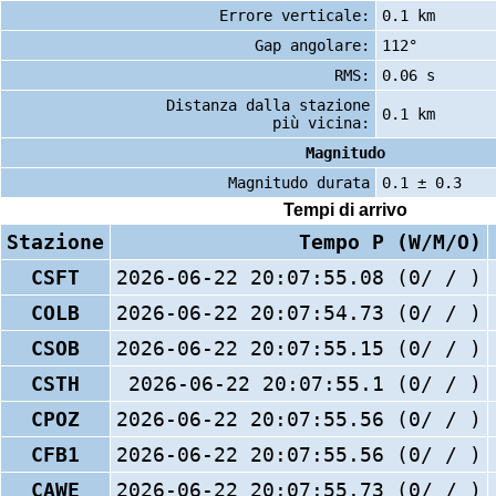
Errore verticale:
0.1 km
Gap angolare:
112°
RMS:
0.06 s
Distanza dalla stazione
0.1 km
più vicina:
Magnitudo
Magnitudo durata
0.1 ± 0.3
Tempi di arrivo
Stazione
Tempo P (W/M/O)
CSFT
2026-06-22 20:07:55.08 (0/ / )
COLB
2026-06-22 20:07:54.73 (0/ / )
CSOB
2026-06-22 20:07:55.15 (0/ / )
CSTH
2026-06-22 20:07:55.1 (0/ / )
CPOZ
2026-06-22 20:07:55.56 (0/ / )
CFB1
2026-06-22 20:07:55.56 (0/ / )
CAWE
2026-06-22 20:07:55.73 (0/ / )