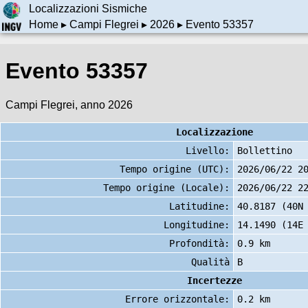
Localizzazioni Sismiche
Home
▸
Campi Flegrei
▸
2026
▸ Evento 53357
Evento 53357
Campi Flegrei, anno 2026
Localizzazione
Livello:
Bollettino
Tempo origine (UTC):
2026/06/22 2
Tempo origine (Locale):
2026/06/22 2
Latitudine:
40.8187 (40N
Longitudine:
14.1490 (14E
Profondità:
0.9 km
Qualità
B
Incertezze
Errore orizzontale:
0.2 km