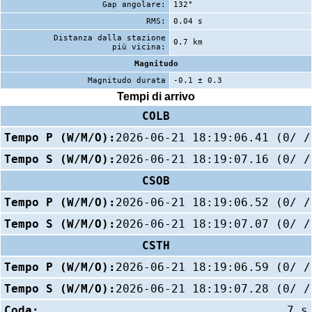
Gap angolare:
132°
RMS:
0.04 s
Distanza dalla stazione
0.7 km
più vicina:
Magnitudo
Magnitudo durata
-0.1 ± 0.3
Tempi di arrivo
COLB
Tempo P (W/M/O):
2026-06-21 18:19:06.41 (0/ /
Tempo S (W/M/O):
2026-06-21 18:19:07.16 (0/ /
CSOB
Tempo P (W/M/O):
2026-06-21 18:19:06.52 (0/ /
Tempo S (W/M/O):
2026-06-21 18:19:07.07 (0/ /
CSTH
Tempo P (W/M/O):
2026-06-21 18:19:06.59 (0/ /
Tempo S (W/M/O):
2026-06-21 18:19:07.28 (0/ /
Coda:
7 s