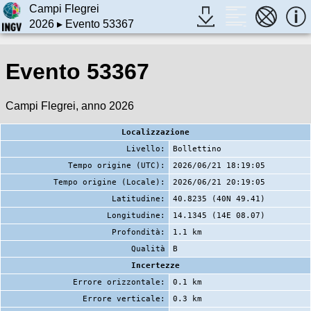
Campi Flegrei
2026
▸ Evento 53367
Evento 53367
Campi Flegrei, anno 2026
Localizzazione
Livello:
Bollettino
Tempo origine (UTC):
2026/06/21 18:19:05
Tempo origine (Locale):
2026/06/21 20:19:05
Latitudine:
40.8235 (40N 49.41)
Longitudine:
14.1345 (14E 08.07)
Profondità:
1.1 km
Qualità
B
Incertezze
Errore orizzontale:
0.1 km
Errore verticale:
0.3 km