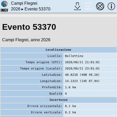
Campi Flegrei
2026
▸ Evento 53370
Evento 53370
Campi Flegrei, anno 2026
Localizzazione
Livello:
Bollettino
Tempo origine (UTC):
2026/06/21 21:01:01
Tempo origine (Locale):
2026/06/21 23:01:01
Latitudine:
40.8210 (40N 49.26)
Longitudine:
14.1323 (14E 07.94)
Profondità:
1.6 km
Qualità
A
Incertezze
Errore orizzontale:
0.1 km
Errore verticale:
0.2 km