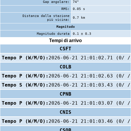
Gap angolare:
74°
RMS:
0.05 s
Distanza dalla stazione
0.7 km
più vicina:
Magnitudo
Magnitudo durata
0.1 ± 0.3
Tempi di arrivo
CSFT
Tempo P (W/M/O):
2026-06-21 21:01:02.71 (0/ /
COLB
Tempo P (W/M/O):
2026-06-21 21:01:02.63 (0/ /
Tempo S (W/M/O):
2026-06-21 21:01:03.43 (0/ /
CPNB
Tempo P (W/M/O):
2026-06-21 21:01:03.07 (0/ /
CNIS
Tempo P (W/M/O):
2026-06-21 21:01:03.46 (0/ /
CSOB