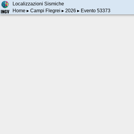
Localizzazioni Sismiche
Home
▸
Campi Flegrei
▸
2026
▸ Evento 53373