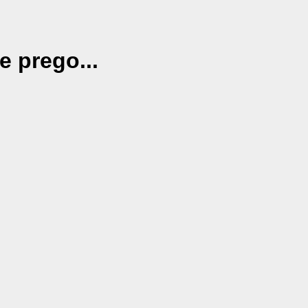
e prego...