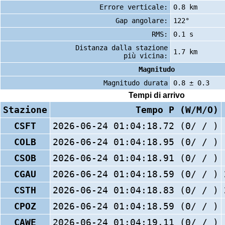
Errore verticale:
0.8 km
Gap angolare:
122°
RMS:
0.1 s
Distanza dalla stazione
1.7 km
più vicina:
Magnitudo
Magnitudo durata
0.8 ± 0.3
Tempi di arrivo
Stazione
Tempo P (W/M/O)
CSFT
2026-06-24 01:04:18.72 (0/ / )
COLB
2026-06-24 01:04:18.95 (0/ / )
CSOB
2026-06-24 01:04:18.91 (0/ / )
CGAU
2026-06-24 01:04:18.59 (0/ / )
CSTH
2026-06-24 01:04:18.83 (0/ / )
CPOZ
2026-06-24 01:04:18.59 (0/ / )
CAWE
2026-06-24 01:04:19.11 (0/ / )