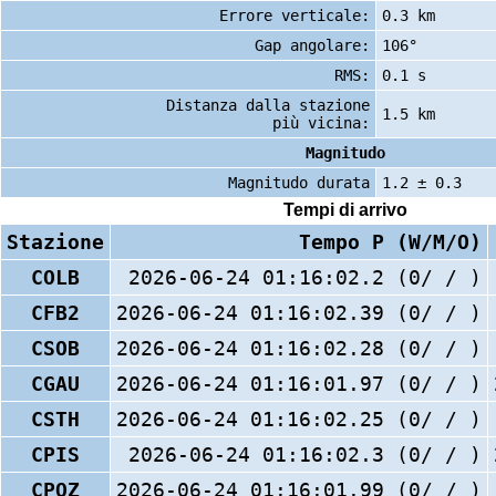
Errore verticale:
0.3 km
Gap angolare:
106°
RMS:
0.1 s
Distanza dalla stazione
1.5 km
più vicina:
Magnitudo
Magnitudo durata
1.2 ± 0.3
Tempi di arrivo
Stazione
Tempo P (W/M/O)
COLB
2026-06-24 01:16:02.2 (0/ / )
CFB2
2026-06-24 01:16:02.39 (0/ / )
CSOB
2026-06-24 01:16:02.28 (0/ / )
CGAU
2026-06-24 01:16:01.97 (0/ / )
CSTH
2026-06-24 01:16:02.25 (0/ / )
CPIS
2026-06-24 01:16:02.3 (0/ / )
CPOZ
2026-06-24 01:16:01.99 (0/ / )