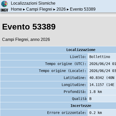
Localizzazioni Sismiche
Home
▸
Campi Flegrei
▸
2026
▸ Evento 53389
Evento 53389
Campi Flegrei, anno 2026
Localizzazione
Livello:
Bollettino
Tempo origine (UTC):
2026/06/24 0
Tempo origine (Locale):
2026/06/24 0
Latitudine:
40.8342 (40N
Longitudine:
14.1157 (14E
Profondità:
1.8 km
Qualità
B
Incertezze
Errore orizzontale:
0.2 km