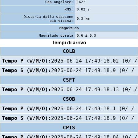
Gap angolare:
162°
RMS:
0.02 s
Distanza dalla stazione
0.3 km
più vicina:
Magnitudo
Magnitudo durata
0.6 ± 0.3
Tempi di arrivo
COLB
Tempo P (W/M/O):
2026-06-24 17:49:18.02 (0/ /
Tempo S (W/M/O):
2026-06-24 17:49:18.9 (0/ / 
CSFT
Tempo P (W/M/O):
2026-06-24 17:49:18.13 (0/ /
CSOB
Tempo P (W/M/O):
2026-06-24 17:49:18.1 (0/ / 
Tempo S (W/M/O):
2026-06-24 17:49:18.9 (0/ / 
CPIS
Tempo P (W/M/O):
2026-06-24 17:49:18.04 (0/ /