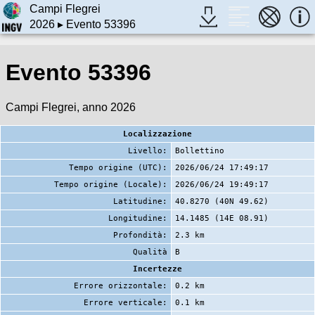
Campi Flegrei
2026
▸ Evento 53396
Evento 53396
Campi Flegrei, anno 2026
Localizzazione
Livello:
Bollettino
Tempo origine (UTC):
2026/06/24 17:49:17
Tempo origine (Locale):
2026/06/24 19:49:17
Latitudine:
40.8270 (40N 49.62)
Longitudine:
14.1485 (14E 08.91)
Profondità:
2.3 km
Qualità
B
Incertezze
Errore orizzontale:
0.2 km
Errore verticale:
0.1 km