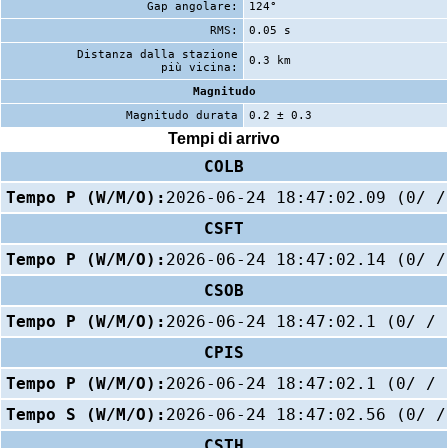
Gap angolare:
124°
RMS:
0.05 s
Distanza dalla stazione
0.3 km
più vicina:
Magnitudo
Magnitudo durata
0.2 ± 0.3
Tempi di arrivo
COLB
Tempo P (W/M/O):
2026-06-24 18:47:02.09 (0/ /
CSFT
Tempo P (W/M/O):
2026-06-24 18:47:02.14 (0/ /
CSOB
Tempo P (W/M/O):
2026-06-24 18:47:02.1 (0/ / 
CPIS
Tempo P (W/M/O):
2026-06-24 18:47:02.1 (0/ / 
Tempo S (W/M/O):
2026-06-24 18:47:02.56 (0/ /
CSTH