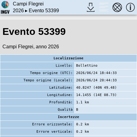
Campi Flegrei
2026
▸ Evento 53399
Evento 53399
Campi Flegrei, anno 2026
Localizzazione
Livello:
Bollettino
Tempo origine (UTC):
2026/06/24 18:44:33
Tempo origine (Locale):
2026/06/24 20:44:33
Latitudine:
40.8247 (40N 49.48)
Longitudine:
14.1455 (14E 08.73)
Profondità:
1.1 km
Qualità
B
Incertezze
Errore orizzontale:
0.2 km
Errore verticale:
0.2 km