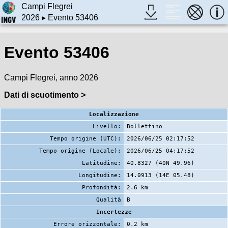
Campi Flegrei
2026
▸ Evento 53406
Evento 53406
Campi Flegrei, anno 2026
Dati di scuotimento >
Localizzazione
Livello:
Bollettino
Tempo origine (UTC):
2026/06/25 02:17:52
Tempo origine (Locale):
2026/06/25 04:17:52
Latitudine:
40.8327 (40N 49.96)
Longitudine:
14.0913 (14E 05.48)
Profondità:
2.6 km
Qualità
B
Incertezze
Errore orizzontale:
0.2 km