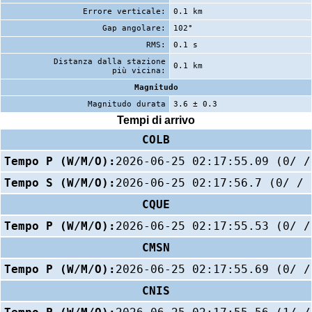
Errore verticale:
0.1 km
Gap angolare:
102°
RMS:
0.1 s
Distanza dalla stazione
0.1 km
più vicina:
Magnitudo
Magnitudo durata
3.6 ± 0.3
Tempi di arrivo
COLB
Tempo P (W/M/O):
2026-06-25 02:17:55.09 (0/ /
Tempo S (W/M/O):
2026-06-25 02:17:56.7 (0/ / 
CQUE
Tempo P (W/M/O):
2026-06-25 02:17:55.53 (0/ /
CMSN
Tempo P (W/M/O):
2026-06-25 02:17:55.69 (0/ /
CNIS