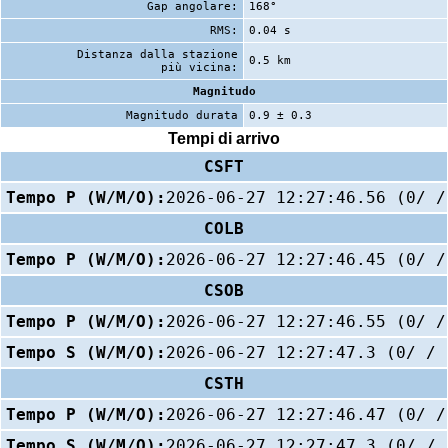
Gap angolare:
168°
RMS:
0.04 s
Distanza dalla stazione
0.5 km
più vicina:
Magnitudo
Magnitudo durata
0.9 ± 0.3
Tempi di arrivo
CSFT
Tempo P (W/M/O):
2026-06-27 12:27:46.56 (0/ /
COLB
Tempo P (W/M/O):
2026-06-27 12:27:46.45 (0/ /
CSOB
Tempo P (W/M/O):
2026-06-27 12:27:46.55 (0/ /
Tempo S (W/M/O):
2026-06-27 12:27:47.3 (0/ / 
CSTH
Tempo P (W/M/O):
2026-06-27 12:27:46.47 (0/ /
Tempo S (W/M/O):
2026-06-27 12:27:47.3 (0/ / 