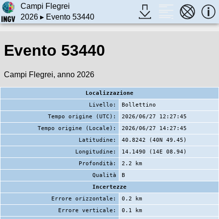
Campi Flegrei
2026
▸ Evento 53440
Evento 53440
Campi Flegrei, anno 2026
Localizzazione
Livello:
Bollettino
Tempo origine (UTC):
2026/06/27 12:27:45
Tempo origine (Locale):
2026/06/27 14:27:45
Latitudine:
40.8242 (40N 49.45)
Longitudine:
14.1490 (14E 08.94)
Profondità:
2.2 km
Qualità
B
Incertezze
Errore orizzontale:
0.2 km
Errore verticale:
0.1 km