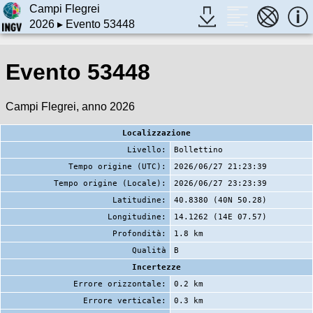
Campi Flegrei
2026
▸ Evento 53448
Evento 53448
Campi Flegrei, anno 2026
Localizzazione
Livello:
Bollettino
Tempo origine (UTC):
2026/06/27 21:23:39
Tempo origine (Locale):
2026/06/27 23:23:39
Latitudine:
40.8380 (40N 50.28)
Longitudine:
14.1262 (14E 07.57)
Profondità:
1.8 km
Qualità
B
Incertezze
Errore orizzontale:
0.2 km
Errore verticale:
0.3 km