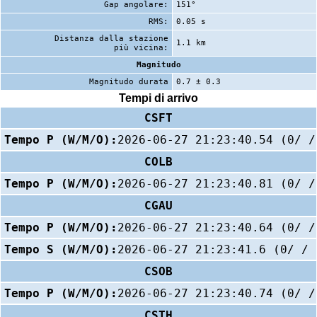
Gap angolare:
151°
RMS:
0.05 s
Distanza dalla stazione
1.1 km
più vicina:
Magnitudo
Magnitudo durata
0.7 ± 0.3
Tempi di arrivo
CSFT
Tempo P (W/M/O):
2026-06-27 21:23:40.54 (0/ /
COLB
Tempo P (W/M/O):
2026-06-27 21:23:40.81 (0/ /
CGAU
Tempo P (W/M/O):
2026-06-27 21:23:40.64 (0/ /
Tempo S (W/M/O):
2026-06-27 21:23:41.6 (0/ / 
CSOB
Tempo P (W/M/O):
2026-06-27 21:23:40.74 (0/ /
CSTH