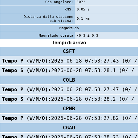
Gap angolare:
107°
RMS:
0.05 s
Distanza dalla stazione
0.1 km
più vicina:
Magnitudo
Magnitudo durata
-0.3 ± 0.3
Tempi di arrivo
CSFT
Tempo P (W/M/O):
2026-06-28 07:53:27.43 (0/ /
Tempo S (W/M/O):
2026-06-28 07:53:28.1 (0/ / 
COLB
Tempo P (W/M/O):
2026-06-28 07:53:27.47 (0/ /
Tempo S (W/M/O):
2026-06-28 07:53:28.2 (0/ / 
CPNB
Tempo P (W/M/O):
2026-06-28 07:53:27.82 (0/ /
CGAU
Tempo P (W/M/O):
2026-06-28 07:53:28.23 (0/ /