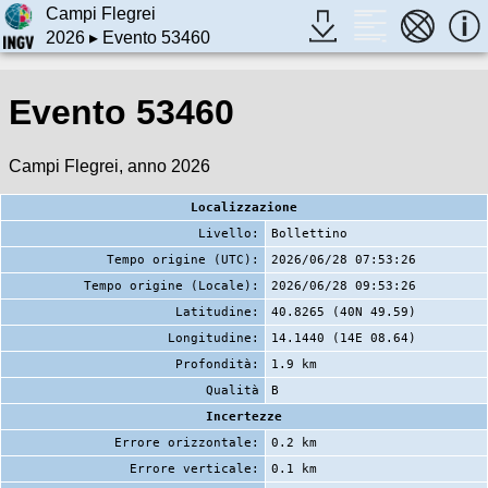
Campi Flegrei
2026
▸ Evento 53460
Evento 53460
Campi Flegrei, anno 2026
Localizzazione
Livello:
Bollettino
Tempo origine (UTC):
2026/06/28 07:53:26
Tempo origine (Locale):
2026/06/28 09:53:26
Latitudine:
40.8265 (40N 49.59)
Longitudine:
14.1440 (14E 08.64)
Profondità:
1.9 km
Qualità
B
Incertezze
Errore orizzontale:
0.2 km
Errore verticale:
0.1 km