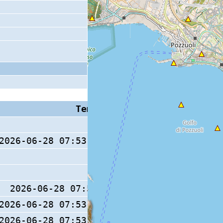
Tempo S (W/M/O)
Coda
2026-06-28 07:53:39.1 (0/ / )
2026-06-28 07:53:39 (0/ / )
2026-06-28 07:53:38.9 (0/ / )
7 s
2026-06-28 07:53:38.9 (0/ / )