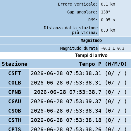
Errore verticale:
0.1 km
Gap angolare:
138°
RMS:
0.05 s
Distanza dalla stazione
0.3 km
più vicina:
Magnitudo
Magnitudo durata
-0.1 ± 0.3
Tempi di arrivo
Stazione
Tempo P (W/M/O)
CSFT
2026-06-28 07:53:38.31 (0/ / )
COLB
2026-06-28 07:53:38.31 (0/ / )
CPNB
2026-06-28 07:53:38.7 (0/ / )
CGAU
2026-06-28 07:53:39.37 (0/ / )
CSOB
2026-06-28 07:53:38.34 (0/ / )
CSTH
2026-06-28 07:53:38.18 (0/ / )
CPIS
2026-06-28 07:53:38.26 (0/ / )