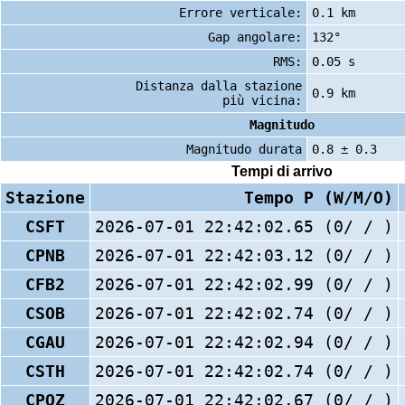
Errore verticale:
0.1 km
Gap angolare:
132°
RMS:
0.05 s
Distanza dalla stazione
0.9 km
più vicina:
Magnitudo
Magnitudo durata
0.8 ± 0.3
Tempi di arrivo
Stazione
Tempo P (W/M/O)
CSFT
2026-07-01 22:42:02.65 (0/ / )
CPNB
2026-07-01 22:42:03.12 (0/ / )
CFB2
2026-07-01 22:42:02.99 (0/ / )
CSOB
2026-07-01 22:42:02.74 (0/ / )
CGAU
2026-07-01 22:42:02.94 (0/ / )
CSTH
2026-07-01 22:42:02.74 (0/ / )
CPOZ
2026-07-01 22:42:02.67 (0/ / )