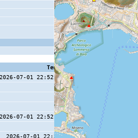
Tempo S (W/M/O)
Coda
2026-07-01 22:52:35.1 (0/ / )
2026-07-01 22:52:35.5 (0/ / )
2026-07-01 22:52:35 (0/ / )
21 s