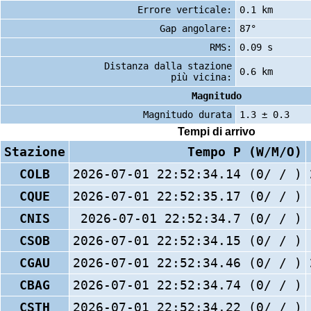
Errore verticale:
0.1 km
Gap angolare:
87°
RMS:
0.09 s
Distanza dalla stazione
0.6 km
più vicina:
Magnitudo
Magnitudo durata
1.3 ± 0.3
Tempi di arrivo
Stazione
Tempo P (W/M/O)
COLB
2026-07-01 22:52:34.14 (0/ / )
CQUE
2026-07-01 22:52:35.17 (0/ / )
CNIS
2026-07-01 22:52:34.7 (0/ / )
CSOB
2026-07-01 22:52:34.15 (0/ / )
CGAU
2026-07-01 22:52:34.46 (0/ / )
CBAG
2026-07-01 22:52:34.74 (0/ / )
CSTH
2026-07-01 22:52:34.22 (0/ / )