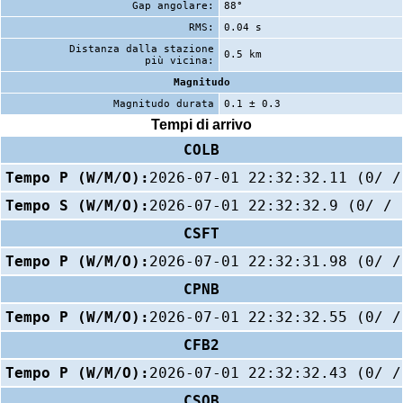
Gap angolare:
88°
RMS:
0.04 s
Distanza dalla stazione
0.5 km
più vicina:
Magnitudo
Magnitudo durata
0.1 ± 0.3
Tempi di arrivo
COLB
Tempo P (W/M/O):
2026-07-01 22:32:32.11 (0/ /
Tempo S (W/M/O):
2026-07-01 22:32:32.9 (0/ / 
CSFT
Tempo P (W/M/O):
2026-07-01 22:32:31.98 (0/ /
CPNB
Tempo P (W/M/O):
2026-07-01 22:32:32.55 (0/ /
CFB2
Tempo P (W/M/O):
2026-07-01 22:32:32.43 (0/ /
CSOB