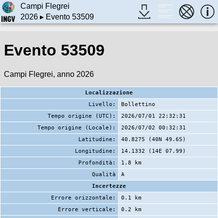
Campi Flegrei
2026
▸ Evento 53509
Evento 53509
Campi Flegrei, anno 2026
Localizzazione
Livello:
Bollettino
Tempo origine (UTC):
2026/07/01 22:32:31
Tempo origine (Locale):
2026/07/02 00:32:31
Latitudine:
40.8275 (40N 49.65)
Longitudine:
14.1332 (14E 07.99)
Profondità:
1.8 km
Qualità
A
Incertezze
Errore orizzontale:
0.1 km
Errore verticale:
0.2 km