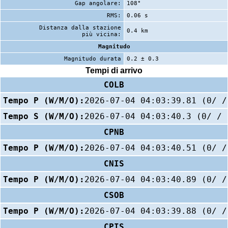
Gap angolare:
108°
RMS:
0.06 s
Distanza dalla stazione
0.4 km
più vicina:
Magnitudo
Magnitudo durata
0.2 ± 0.3
Tempi di arrivo
COLB
Tempo P (W/M/O):
2026-07-04 04:03:39.81 (0/ /
Tempo S (W/M/O):
2026-07-04 04:03:40.3 (0/ / 
CPNB
Tempo P (W/M/O):
2026-07-04 04:03:40.51 (0/ /
CNIS
Tempo P (W/M/O):
2026-07-04 04:03:40.89 (0/ /
CSOB
Tempo P (W/M/O):
2026-07-04 04:03:39.88 (0/ /
CPIS