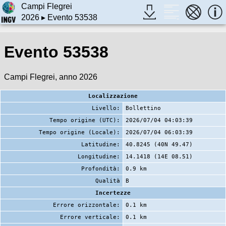
Campi Flegrei
2026
▸ Evento 53538
Evento 53538
Campi Flegrei, anno 2026
Localizzazione
Livello:
Bollettino
Tempo origine (UTC):
2026/07/04 04:03:39
Tempo origine (Locale):
2026/07/04 06:03:39
Latitudine:
40.8245 (40N 49.47)
Longitudine:
14.1418 (14E 08.51)
Profondità:
0.9 km
Qualità
B
Incertezze
Errore orizzontale:
0.1 km
Errore verticale:
0.1 km