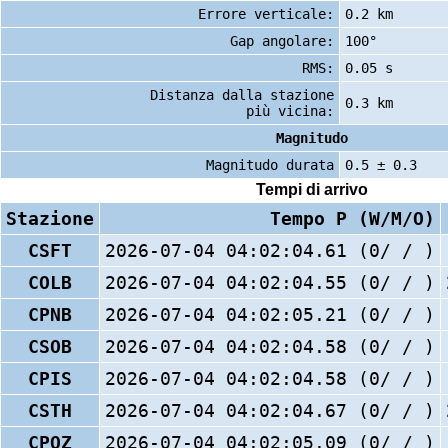
Errore verticale:
0.2 km
Gap angolare:
100°
RMS:
0.05 s
Distanza dalla stazione
0.3 km
più vicina:
Magnitudo
Magnitudo durata
0.5 ± 0.3
Tempi di arrivo
Stazione
Tempo P (W/M/O)
CSFT
2026-07-04 04:02:04.61 (0/ / )
COLB
2026-07-04 04:02:04.55 (0/ / )
CPNB
2026-07-04 04:02:05.21 (0/ / )
CSOB
2026-07-04 04:02:04.58 (0/ / )
CPIS
2026-07-04 04:02:04.58 (0/ / )
CSTH
2026-07-04 04:02:04.67 (0/ / )
CPOZ
2026-07-04 04:02:05.09 (0/ / )