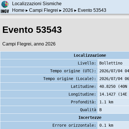
Localizzazioni Sismiche
Home
▸
Campi Flegrei
▸
2026
▸ Evento 53543
Evento 53543
Campi Flegrei, anno 2026
Localizzazione
Livello:
Bollettino
Tempo origine (UTC):
2026/07/04 0
Tempo origine (Locale):
2026/07/04 0
Latitudine:
40.8250 (40N
Longitudine:
14.1427 (14E
Profondità:
1.1 km
Qualità
B
Incertezze
Errore orizzontale:
0.1 km