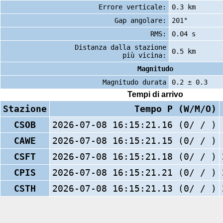
Errore verticale:
0.3 km
Gap angolare:
201°
RMS:
0.04 s
Distanza dalla stazione
0.5 km
più vicina:
Magnitudo
Magnitudo durata
0.2 ± 0.3
Tempi di arrivo
Stazione
Tempo P (W/M/O)
CSOB
2026-07-08 16:15:21.16 (0/ / )
CAWE
2026-07-08 16:15:21.15 (0/ / )
CSFT
2026-07-08 16:15:21.18 (0/ / )
CPIS
2026-07-08 16:15:21.21 (0/ / )
CSTH
2026-07-08 16:15:21.13 (0/ / )