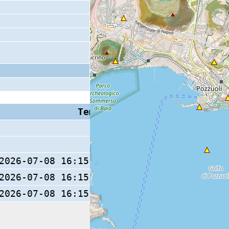
Tempo S (W/M/O)
Coda
2026-07-08 16:15:21.8 (0/ / )
2026-07-08 16:15:21.8 (0/ / )
2026-07-08 16:15:21.8 (0/ / )