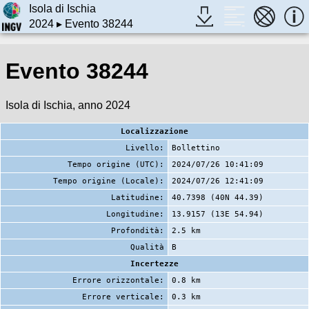
Isola di Ischia
2024
▸ Evento 38244
Evento 38244
Isola di Ischia, anno 2024
Localizzazione
Livello:
Bollettino
Tempo origine (UTC):
2024/07/26 10:41:09
Tempo origine (Locale):
2024/07/26 12:41:09
Latitudine:
40.7398 (40N 44.39)
Longitudine:
13.9157 (13E 54.94)
Profondità:
2.5 km
Qualità
B
Incertezze
Errore orizzontale:
0.8 km
Errore verticale:
0.3 km