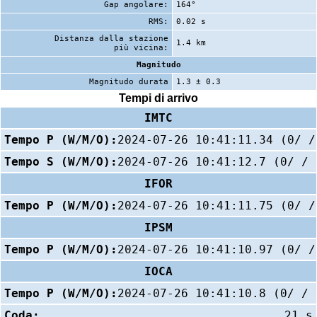
Gap angolare:
164°
RMS:
0.02 s
Distanza dalla stazione
1.4 km
più vicina:
Magnitudo
Magnitudo durata
1.3 ± 0.3
Tempi di arrivo
IMTC
Tempo P (W/M/O):
2024-07-26 10:41:11.34 (0/ /
Tempo S (W/M/O):
2024-07-26 10:41:12.7 (0/ / 
IFOR
Tempo P (W/M/O):
2024-07-26 10:41:11.75 (0/ /
IPSM
Tempo P (W/M/O):
2024-07-26 10:41:10.97 (0/ /
IOCA
Tempo P (W/M/O):
2024-07-26 10:41:10.8 (0/ / 
Coda:
21 s