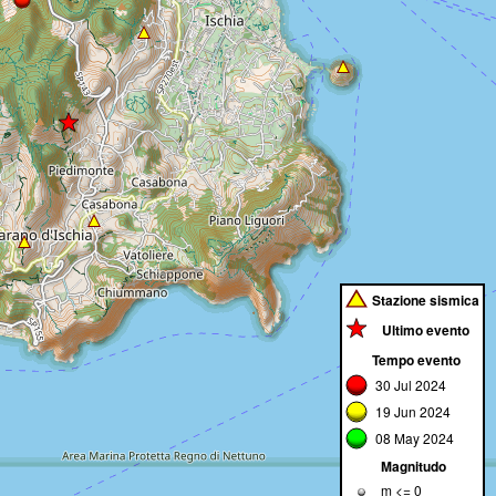
Stazione sismica
Ultimo evento
Tempo evento
30 Jul 2024
19 Jun 2024
08 May 2024
Magnitudo
m
<= 0