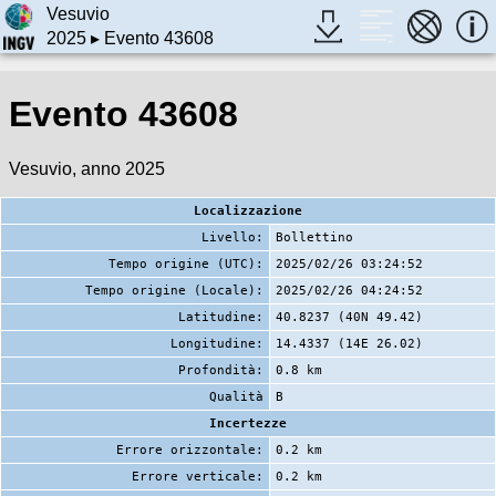
Vesuvio
2025
▸ Evento 43608
Evento 43608
Vesuvio, anno 2025
Localizzazione
Livello:
Bollettino
Tempo origine (UTC):
2025/02/26 03:24:52
Tempo origine (Locale):
2025/02/26 04:24:52
Latitudine:
40.8237 (40N 49.42)
Longitudine:
14.4337 (14E 26.02)
Profondità:
0.8 km
Qualità
B
Incertezze
Errore orizzontale:
0.2 km
Errore verticale:
0.2 km