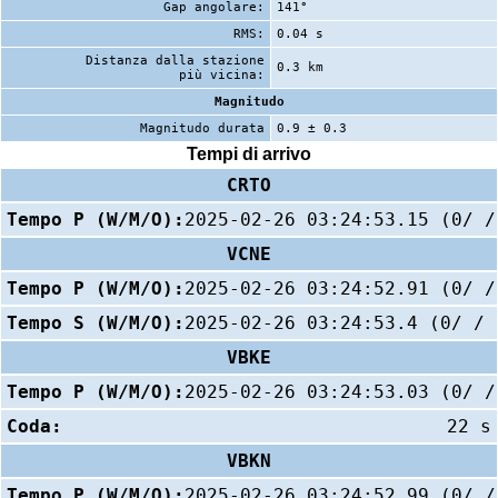
Gap angolare:
141°
RMS:
0.04 s
Distanza dalla stazione
0.3 km
più vicina:
Magnitudo
Magnitudo durata
0.9 ± 0.3
Tempi di arrivo
CRTO
Tempo P (W/M/O):
2025-02-26 03:24:53.15 (0/ /
VCNE
Tempo P (W/M/O):
2025-02-26 03:24:52.91 (0/ /
Tempo S (W/M/O):
2025-02-26 03:24:53.4 (0/ / 
VBKE
Tempo P (W/M/O):
2025-02-26 03:24:53.03 (0/ /
Coda:
22 s
VBKN
Tempo P (W/M/O):
2025-02-26 03:24:52.99 (0/ /