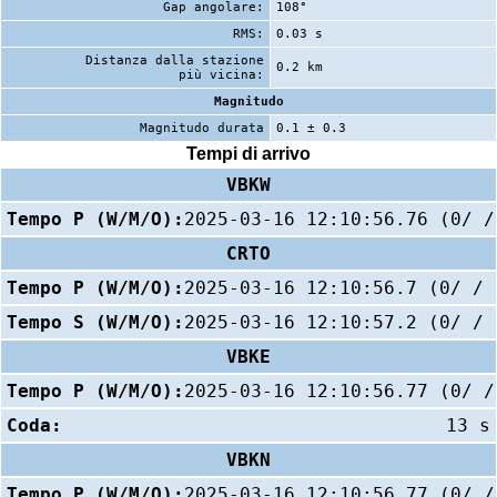
Gap angolare:
108°
RMS:
0.03 s
Distanza dalla stazione
0.2 km
più vicina:
Magnitudo
Magnitudo durata
0.1 ± 0.3
Tempi di arrivo
VBKW
Tempo P (W/M/O):
2025-03-16 12:10:56.76 (0/ /
CRTO
Tempo P (W/M/O):
2025-03-16 12:10:56.7 (0/ / 
Tempo S (W/M/O):
2025-03-16 12:10:57.2 (0/ / 
VBKE
Tempo P (W/M/O):
2025-03-16 12:10:56.77 (0/ /
Coda:
13 s
VBKN
Tempo P (W/M/O):
2025-03-16 12:10:56.77 (0/ /