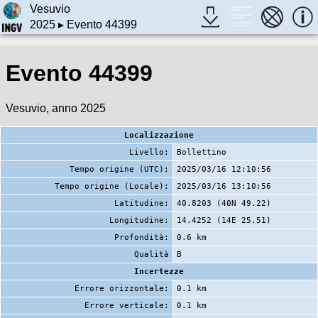
Vesuvio
2025
▸ Evento 44399
Evento 44399
Vesuvio, anno 2025
Localizzazione
Livello:
Bollettino
Tempo origine (UTC):
2025/03/16 12:10:56
Tempo origine (Locale):
2025/03/16 13:10:56
Latitudine:
40.8203 (40N 49.22)
Longitudine:
14.4252 (14E 25.51)
Profondità:
0.6 km
Qualità
B
Incertezze
Errore orizzontale:
0.1 km
Errore verticale:
0.1 km