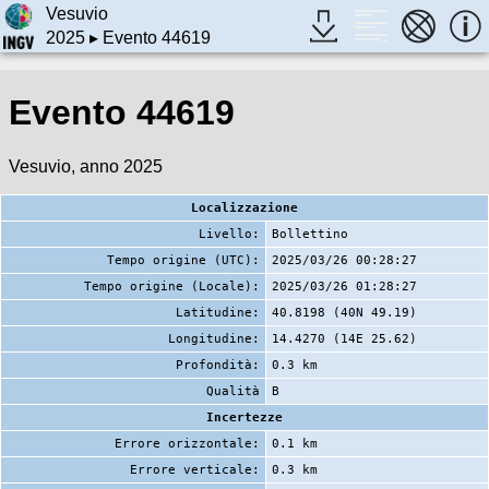
Vesuvio
2025
▸ Evento 44619
Evento 44619
Vesuvio, anno 2025
Localizzazione
Livello:
Bollettino
Tempo origine (UTC):
2025/03/26 00:28:27
Tempo origine (Locale):
2025/03/26 01:28:27
Latitudine:
40.8198 (40N 49.19)
Longitudine:
14.4270 (14E 25.62)
Profondità:
0.3 km
Qualità
B
Incertezze
Errore orizzontale:
0.1 km
Errore verticale:
0.3 km