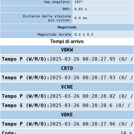
Gap angolare:
103°
RMS:
0.03 s
Distanza dalla stazione
0.4 km
più vicina:
Magnitudo
Magnitudo durata
0.2 ± 0.3
Tempi di arrivo
VBKW
Tempo P (W/M/O):
2025-03-26 00:28:27.95 (0/ /
CRTO
Tempo P (W/M/O):
2025-03-26 00:28:27.93 (0/ /
VCNE
Tempo P (W/M/O):
2025-03-26 00:28:28.02 (0/ /
Tempo S (W/M/O):
2025-03-26 00:28:28.6 (0/ / 
VBKE
Tempo P (W/M/O):
2025-03-26 00:28:27.96 (0/ /
Coda:
14 s