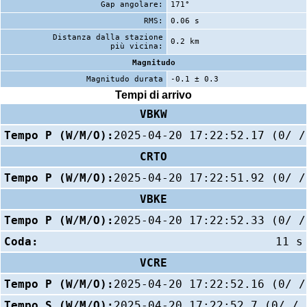
Gap angolare:
171°
RMS:
0.06 s
Distanza dalla stazione
0.2 km
più vicina:
Magnitudo
Magnitudo durata
-0.1 ± 0.3
Tempi di arrivo
VBKW
Tempo P (W/M/O):
2025-04-20 17:22:52.17 (0/ /
CRTO
Tempo P (W/M/O):
2025-04-20 17:22:51.92 (0/ /
VBKE
Tempo P (W/M/O):
2025-04-20 17:22:52.33 (0/ /
Coda:
11 s
VCRE
Tempo P (W/M/O):
2025-04-20 17:22:52.16 (0/ /
Tempo S (W/M/O):
2025-04-20 17:22:52.7 (0/ / 