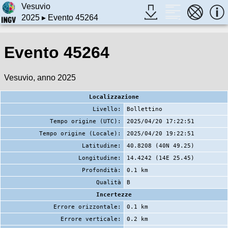
Vesuvio
2025
▸ Evento 45264
Evento 45264
Vesuvio, anno 2025
Localizzazione
Livello:
Bollettino
Tempo origine (UTC):
2025/04/20 17:22:51
Tempo origine (Locale):
2025/04/20 19:22:51
Latitudine:
40.8208 (40N 49.25)
Longitudine:
14.4242 (14E 25.45)
Profondità:
0.1 km
Qualità
B
Incertezze
Errore orizzontale:
0.1 km
Errore verticale:
0.2 km