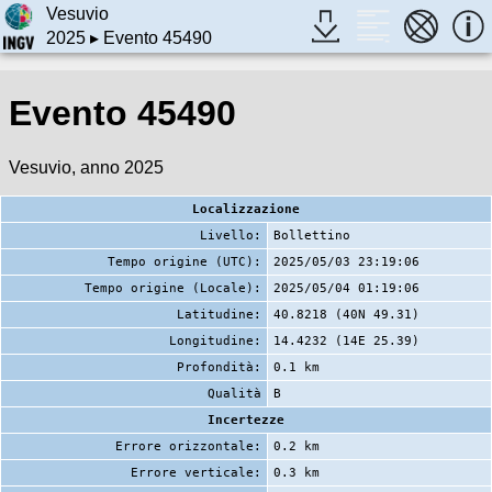
Vesuvio
2025
▸ Evento 45490
Evento 45490
Vesuvio, anno 2025
Localizzazione
Livello:
Bollettino
Tempo origine (UTC):
2025/05/03 23:19:06
Tempo origine (Locale):
2025/05/04 01:19:06
Latitudine:
40.8218 (40N 49.31)
Longitudine:
14.4232 (14E 25.39)
Profondità:
0.1 km
Qualità
B
Incertezze
Errore orizzontale:
0.2 km
Errore verticale:
0.3 km