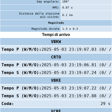
Gap angolare:
180°
RMS:
0.07 s
Distanza dalla stazione
0.1 km
più vicina:
Magnitudo
Magnitudo durata
1.3 ± 0.3
Tempi di arrivo
VBKW
Tempo P (W/M/O):
2025-05-03 23:19:07.03 (0/ /
CRTO
Tempo P (W/M/O):
2025-05-03 23:19:06.81 (0/ /
Tempo S (W/M/O):
2025-05-03 23:19:07.24 (0/ /
VBKE
Tempo P (W/M/O):
2025-05-03 23:19:07.22 (0/ /
Tempo S (W/M/O):
2025-05-03 23:19:07.88 (0/ /
Coda:
29 s
VCRE