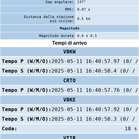
Gap angolare:
137°
RMS:
0.07 s
Distanza dalla stazione
0.5 km
più vicina:
Magnitudo
Magnitudo durata
0.6 ± 0.3
Tempi di arrivo
VBKW
Tempo P (W/M/O):
2025-05-11 16:40:57.97 (0/ /
Tempo S (W/M/O):
2025-05-11 16:40:58.4 (0/ / 
CRTO
Tempo P (W/M/O):
2025-05-11 16:40:57.76 (0/ /
VBKE
Tempo P (W/M/O):
2025-05-11 16:40:57.92 (0/ /
Tempo S (W/M/O):
2025-05-11 16:40:58.3 (0/ / 
Coda:
18 s
VTIR