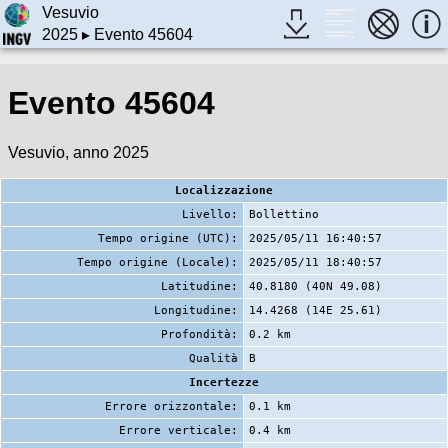
Vesuvio
2025
▸ Evento 45604
Evento 45604
Vesuvio, anno 2025
Localizzazione
Livello:
Bollettino
Tempo origine (UTC):
2025/05/11 16:40:57
Tempo origine (Locale):
2025/05/11 18:40:57
Latitudine:
40.8180 (40N 49.08)
Longitudine:
14.4268 (14E 25.61)
Profondità:
0.2 km
Qualità
B
Incertezze
Errore orizzontale:
0.1 km
Errore verticale:
0.4 km