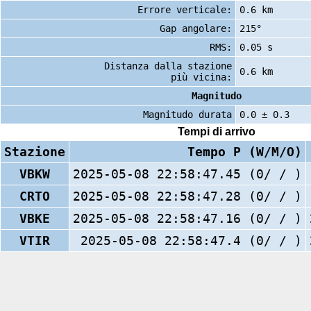
Errore verticale:
0.6 km
Gap angolare:
215°
RMS:
0.05 s
Distanza dalla stazione
0.6 km
più vicina:
Magnitudo
Magnitudo durata
0.0 ± 0.3
Tempi di arrivo
Stazione
Tempo P (W/M/O)
VBKW
2025-05-08 22:58:47.45 (0/ / )
CRTO
2025-05-08 22:58:47.28 (0/ / )
VBKE
2025-05-08 22:58:47.16 (0/ / )
VTIR
2025-05-08 22:58:47.4 (0/ / )