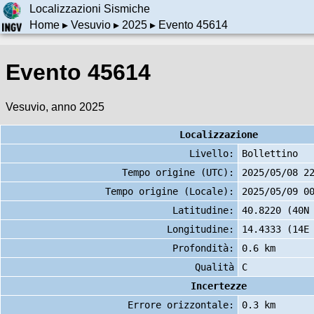
Localizzazioni Sismiche
Home
▸
Vesuvio
▸
2025
▸ Evento 45614
Evento 45614
Vesuvio, anno 2025
Localizzazione
Livello:
Bollettino
Tempo origine (UTC):
2025/05/08 2
Tempo origine (Locale):
2025/05/09 0
Latitudine:
40.8220 (40N
Longitudine:
14.4333 (14E
Profondità:
0.6 km
Qualità
C
Incertezze
Errore orizzontale:
0.3 km