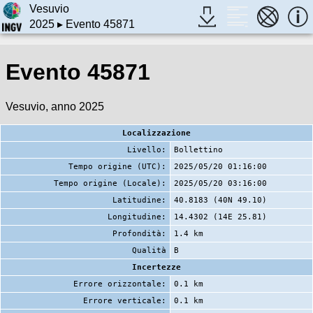
Vesuvio
2025
▸ Evento 45871
Evento 45871
Vesuvio, anno 2025
Localizzazione
Livello:
Bollettino
Tempo origine (UTC):
2025/05/20 01:16:00
Tempo origine (Locale):
2025/05/20 03:16:00
Latitudine:
40.8183 (40N 49.10)
Longitudine:
14.4302 (14E 25.81)
Profondità:
1.4 km
Qualità
B
Incertezze
Errore orizzontale:
0.1 km
Errore verticale:
0.1 km