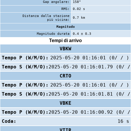
Gap angolare:
158°
RMS:
0.02 s
Distanza dalla stazione
0.7 km
più vicina:
Magnitudo
Magnitudo durata
0.4 ± 0.3
Tempi di arrivo
VBKW
Tempo P (W/M/O):
2025-05-20 01:16:01 (0/ / )
Tempo S (W/M/O):
2025-05-20 01:16:01.79 (0/ /
CRTO
Tempo P (W/M/O):
2025-05-20 01:16:01 (0/ / )
Tempo S (W/M/O):
2025-05-20 01:16:01.81 (0/ /
VBKE
Tempo P (W/M/O):
2025-05-20 01:16:00.92 (0/ /
Coda:
16 s
VTIR