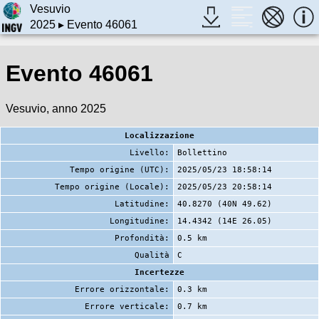
Vesuvio
2025
▸ Evento 46061
Evento 46061
Vesuvio, anno 2025
Localizzazione
Livello:
Bollettino
Tempo origine (UTC):
2025/05/23 18:58:14
Tempo origine (Locale):
2025/05/23 20:58:14
Latitudine:
40.8270 (40N 49.62)
Longitudine:
14.4342 (14E 26.05)
Profondità:
0.5 km
Qualità
C
Incertezze
Errore orizzontale:
0.3 km
Errore verticale:
0.7 km