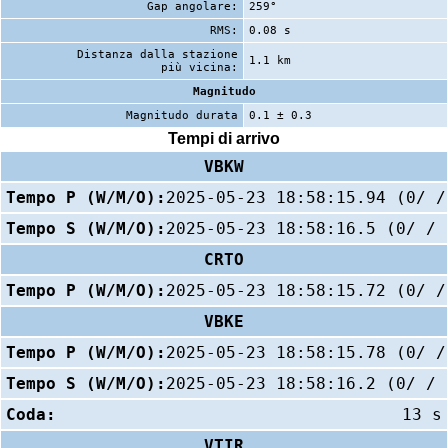
Gap angolare:
259°
RMS:
0.08 s
Distanza dalla stazione
1.1 km
più vicina:
Magnitudo
Magnitudo durata
0.1 ± 0.3
Tempi di arrivo
VBKW
Tempo P (W/M/O):
2025-05-23 18:58:15.94 (0/ /
Tempo S (W/M/O):
2025-05-23 18:58:16.5 (0/ / 
CRTO
Tempo P (W/M/O):
2025-05-23 18:58:15.72 (0/ /
VBKE
Tempo P (W/M/O):
2025-05-23 18:58:15.78 (0/ /
Tempo S (W/M/O):
2025-05-23 18:58:16.2 (0/ / 
Coda:
13 s
VTIR