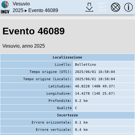
Vesuvio
2025
▸ Evento 46089
Evento 46089
Vesuvio, anno 2025
Localizzazione
Livello:
Bollettino
Tempo origine (UTC):
2025/06/01 16:58:04
Tempo origine (Locale):
2025/06/01 18:58:04
Latitudine:
40.8228 (40N 49.37)
Longitudine:
14.4278 (14E 25.67)
Profondità:
0.2 km
Qualità
C
Incertezze
Errore orizzontale:
0.1 km
Errore verticale:
0.4 km