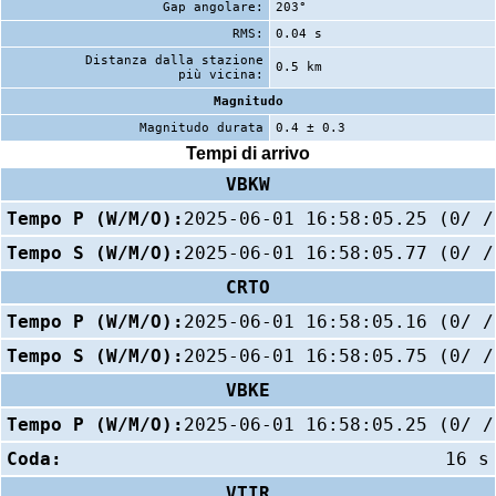
Gap angolare:
203°
RMS:
0.04 s
Distanza dalla stazione
0.5 km
più vicina:
Magnitudo
Magnitudo durata
0.4 ± 0.3
Tempi di arrivo
VBKW
Tempo P (W/M/O):
2025-06-01 16:58:05.25 (0/ /
Tempo S (W/M/O):
2025-06-01 16:58:05.77 (0/ /
CRTO
Tempo P (W/M/O):
2025-06-01 16:58:05.16 (0/ /
Tempo S (W/M/O):
2025-06-01 16:58:05.75 (0/ /
VBKE
Tempo P (W/M/O):
2025-06-01 16:58:05.25 (0/ /
Coda:
16 s
VTIR