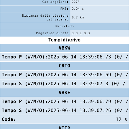
Gap angolare:
227°
RMS:
0.04 s
Distanza dalla stazione
0.7 km
più vicina:
Magnitudo
Magnitudo durata
0.0 ± 0.3
Tempi di arrivo
VBKW
Tempo P (W/M/O):
2025-06-14 18:39:06.73 (0/ /
CRTO
Tempo P (W/M/O):
2025-06-14 18:39:06.69 (0/ /
Tempo S (W/M/O):
2025-06-14 18:39:07.3 (0/ / 
VBKE
Tempo P (W/M/O):
2025-06-14 18:39:06.79 (0/ /
Tempo S (W/M/O):
2025-06-14 18:39:07.26 (0/ /
Coda:
12 s
VTIR