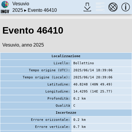
Vesuvio
2025
▸ Evento 46410
Evento 46410
Vesuvio, anno 2025
Localizzazione
Livello:
Bollettino
Tempo origine (UTC):
2025/06/14 18:39:06
Tempo origine (Locale):
2025/06/14 20:39:06
Latitudine:
40.8248 (40N 49.49)
Longitudine:
14.4295 (14E 25.77)
Profondità:
0.2 km
Qualità
C
Incertezze
Errore orizzontale:
0.2 km
Errore verticale:
0.7 km