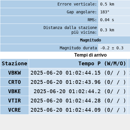
Errore verticale:
0.5 km
Gap angolare:
183°
RMS:
0.04 s
Distanza dalla stazione
0.3 km
più vicina:
Magnitudo
Magnitudo durata
-0.2 ± 0.3
Tempi di arrivo
Stazione
Tempo P (W/M/O)
VBKW
2025-06-20 01:02:44.15 (0/ / )
CRTO
2025-06-20 01:02:43.96 (0/ / )
VBKE
2025-06-20 01:02:44.2 (0/ / )
VTIR
2025-06-20 01:02:44.28 (0/ / )
VCRE
2025-06-20 01:02:44.09 (0/ / )