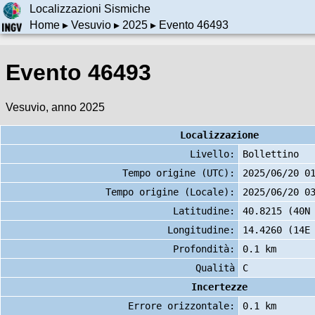
Localizzazioni Sismiche
Home
▸
Vesuvio
▸
2025
▸ Evento 46493
Evento 46493
Vesuvio, anno 2025
Localizzazione
Livello:
Bollettino
Tempo origine (UTC):
2025/06/20 0
Tempo origine (Locale):
2025/06/20 0
Latitudine:
40.8215 (40N
Longitudine:
14.4260 (14E
Profondità:
0.1 km
Qualità
C
Incertezze
Errore orizzontale:
0.1 km