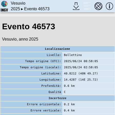
Vesuvio
2025
▸ Evento 46573
Evento 46573
Vesuvio, anno 2025
Localizzazione
Livello:
Bollettino
Tempo origine (UTC):
2025/06/24 00:58:05
Tempo origine (Locale):
2025/06/24 02:58:05
Latitudine:
40.8212 (40N 49.27)
Longitudine:
14.4287 (14E 25.72)
Profondità:
0.6 km
Qualità
C
Incertezze
Errore orizzontale:
0.2 km
Errore verticale:
0.4 km