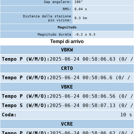
Gap angolare:
186°
RMS:
0.04 s
Distanza dalla stazione
0.3 km
più vicina:
Magnitudo
Magnitudo durata
-0.2 ± 0.3
Tempi di arrivo
VBKW
Tempo P (W/M/O):
2025-06-24 00:58:06.63 (0/ /
CRTO
Tempo P (W/M/O):
2025-06-24 00:58:06.6 (0/ / 
VBKE
Tempo P (W/M/O):
2025-06-24 00:58:06.56 (0/ /
Tempo S (W/M/O):
2025-06-24 00:58:07.13 (0/ /
Coda:
10 s
VCRE
Tempo P (W/M/O):
2025-06-24 00:58:06.62 (0/ /