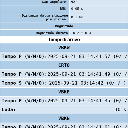
Gap angolare:
92°
RMS:
0.05 s
Distanza dalla stazione
0.1 km
più vicina:
Magnitudo
Magnitudo durata
-0.2 ± 0.3
Tempi di arrivo
VBKW
Tempo P (W/M/O):
2025-09-21 03:14:41.57 (0/ /
CRTO
Tempo P (W/M/O):
2025-09-21 03:14:41.49 (0/ /
Tempo S (W/M/O):
2025-09-21 03:14:42 (0/ / )
VBKE
Tempo P (W/M/O):
2025-09-21 03:14:41.35 (0/ /
Coda:
10 s
VBKN
Tempo P (W/M/O):
2025-09-21 03:14:41.61 (0/ /