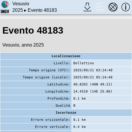
Vesuvio
2025
▸ Evento 48183
Evento 48183
Vesuvio, anno 2025
Localizzazione
Livello:
Bollettino
Tempo origine (UTC):
2025/09/21 03:14:40
Tempo origine (Locale):
2025/09/21 05:14:40
Latitudine:
40.8202 (40N 49.21)
Longitudine:
14.4310 (14E 25.86)
Profondità:
0.1 km
Qualità
B
Incertezze
Errore orizzontale:
0.1 km
Errore verticale:
0.4 km