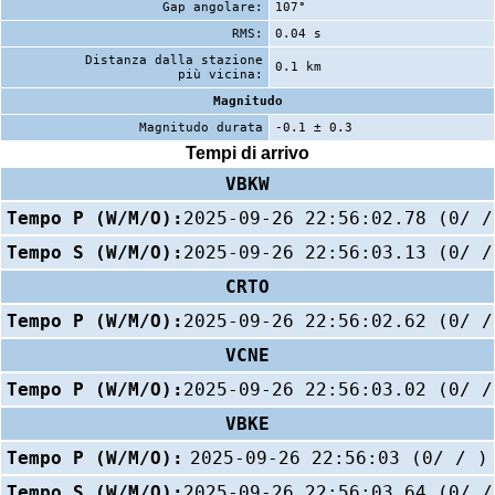
Gap angolare:
107°
RMS:
0.04 s
Distanza dalla stazione
0.1 km
più vicina:
Magnitudo
Magnitudo durata
-0.1 ± 0.3
Tempi di arrivo
VBKW
Tempo P (W/M/O):
2025-09-26 22:56:02.78 (0/ /
Tempo S (W/M/O):
2025-09-26 22:56:03.13 (0/ /
CRTO
Tempo P (W/M/O):
2025-09-26 22:56:02.62 (0/ /
VCNE
Tempo P (W/M/O):
2025-09-26 22:56:03.02 (0/ /
VBKE
Tempo P (W/M/O):
2025-09-26 22:56:03 (0/ / )
Tempo S (W/M/O):
2025-09-26 22:56:03.64 (0/ /